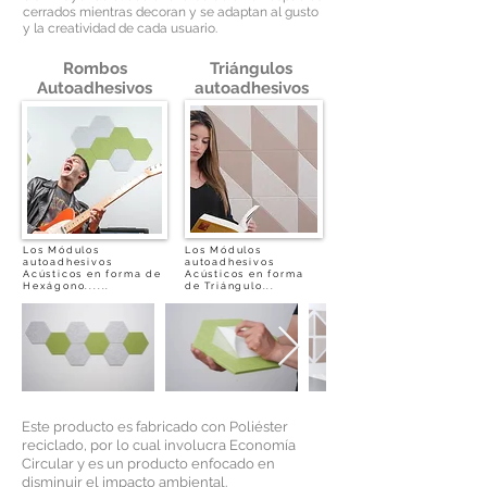
cerrados mientras decoran y se adaptan al gusto
y la creatividad de cada usuario.
Rombos
Triángulos
Autoadhesivos
autoadhesivos
Los Módulos
Los Módulos
autoadhesivos
autoadhesivos
Acústicos en forma de
Acústicos en forma
Hexágono......
de Triángulo...
Este producto es fabricado con Poliéster
reciclado, por lo cual involucra Economía
Circular y es un producto enfocado en
disminuir el impacto ambiental.