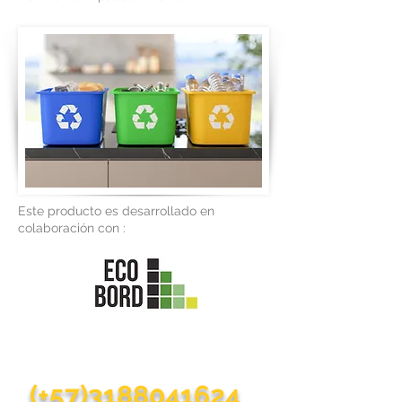
Este producto es desarrollado en
colaboración con :
¿Quieres comunicarte con
nosotros?
(+57)3188041624