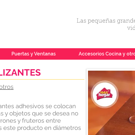
Las pequeñas grande
vi
Puertas y Ventanas
Accesorios Cocina y otr
LIZANTES
otros
zantes adhesivos se colocan
as y objetos que se desea no
rones y fruteros entre
 este producto en diámetros