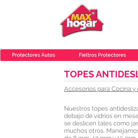
Protectores Autos
Fieltros Protectores
TOPES ANTIDES
Accesorios para Cocina y 
Nuestros topes antidesli
debajo de vidrios en mes
se deslicen tales como jar
muchos otros. Manejamos