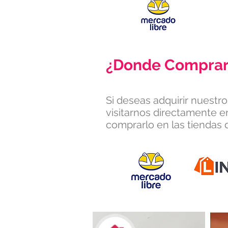
¿Donde Comprar
Si deseas adquirir nuestr
visitarnos directamente e
comprarlo en las tiendas d